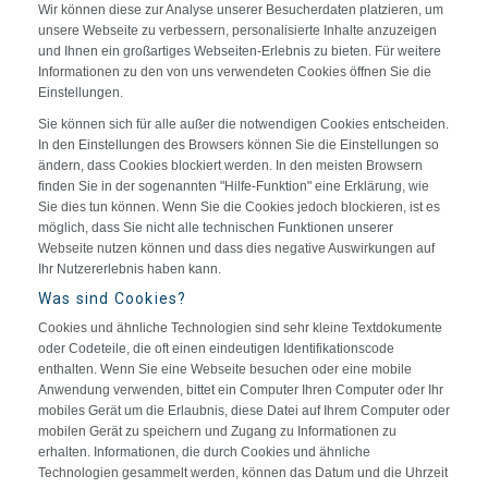
Wir können diese zur Analyse unserer Besucherdaten platzieren, um
unsere Webseite zu verbessern, personalisierte Inhalte anzuzeigen
und Ihnen ein großartiges Webseiten-Erlebnis zu bieten. Für weitere
Informationen zu den von uns verwendeten Cookies öffnen Sie die
Einstellungen.
Sie können sich für alle außer die notwendigen Cookies entscheiden.
In den Einstellungen des Browsers können Sie die Einstellungen so
ändern, dass Cookies blockiert werden. In den meisten Browsern
finden Sie in der sogenannten "Hilfe-Funktion" eine Erklärung, wie
Sie dies tun können. Wenn Sie die Cookies jedoch blockieren, ist es
möglich, dass Sie nicht alle technischen Funktionen unserer
Webseite nutzen können und dass dies negative Auswirkungen auf
Ihr Nutzererlebnis haben kann.
Was sind Cookies?
Cookies und ähnliche Technologien sind sehr kleine Textdokumente
oder Codeteile, die oft einen eindeutigen Identifikationscode
enthalten. Wenn Sie eine Webseite besuchen oder eine mobile
Anwendung verwenden, bittet ein Computer Ihren Computer oder Ihr
mobiles Gerät um die Erlaubnis, diese Datei auf Ihrem Computer oder
mobilen Gerät zu speichern und Zugang zu Informationen zu
erhalten. Informationen, die durch Cookies und ähnliche
Technologien gesammelt werden, können das Datum und die Uhrzeit