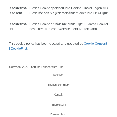
cookiefirst-
Dieses Cookie speichert Ihre Cookie-Einstellungen für diese 
consent
Diese können Sie jederzeit ändern oder Ihre Einwilligung wide
cookiefirst-
Dieses Cookie enthält Ihre eindeutige ID, damit CookieFirst e
id
Besucher auf dieser Website identifizieren kann.
This cookie policy has been created and updated by
Cookie Consent
| CookieFirst
.
Copyright 2026 - Stiftung Lebensraum Elbe
Spenden
English Summary
Kontakt
Impressum
Datenschutz