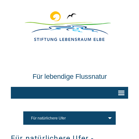
Für lebendige Flussnatur
Für natürlichere Ufer
Für natürlichere Ufer -