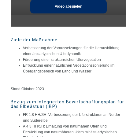
Video abspielen
Ziele der Maßnahme:
Verbesserung der Voraussetzungen für die Herausbildung
einer ästuartypischen Uferdynamik
Förderung einer strukturreichen Ufervegetation
Entwicklung einer natürlichen Vegetationszonierung im
Übergangsbereich von Land und Wasser
Stand Oktober 2023
Bezug zum Integrierten Bewirtschaftungsplan für
das Elbeästuar (IBP)
FR 1.8 HH/SH: Verbesserung der Uferstrukturen an Norder-
und Süderelbe
A.4.3 HH/SH: Erhaltung von naturnahen Ufern und
Entwicklung von naturnäheren Ufern mit ästuartypischen