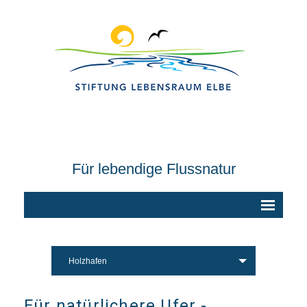
Für lebendige Flussnatur
Holzhafen
Für natürlichere Ufer -