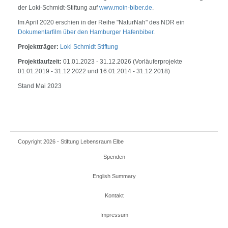
der Loki-Schmidt-Stiftung auf
www.moin-biber.de
.
Im April 2020 erschien in der Reihe "NaturNah" des NDR ein
Dokumentarfilm über den Hamburger Hafenbiber
.
Projektträger:
Loki Schmidt Stiftung
Projektlaufzeit:
01.01.2023 - 31.12.2026 (Vorläuferprojekte
01.01.2019 - 31.12.2022 und 16.01.2014 - 31.12.2018)
Stand Mai 2023
Copyright 2026 - Stiftung Lebensraum Elbe
Spenden
English Summary
Kontakt
Impressum