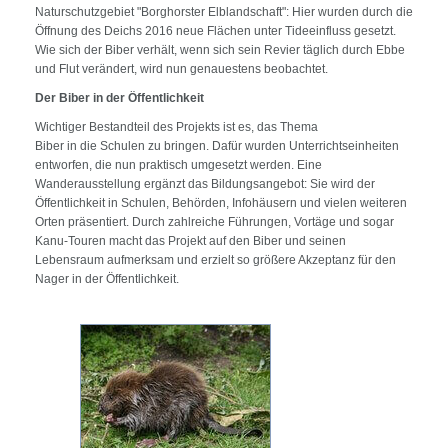
Naturschutzgebiet "Borghorster Elblandschaft": Hier wurden durch die
Öffnung des Deichs 2016 neue Flächen unter Tideeinfluss gesetzt.
Wie sich der Biber verhält, wenn sich sein Revier täglich durch Ebbe
und Flut verändert, wird nun genauestens beobachtet.
Der Biber in der Öffentlichkeit
Wichtiger Bestandteil des Projekts ist es, das Thema
Biber in die Schulen zu bringen. Dafür wurden Unterrichtseinheiten
entworfen, die nun praktisch umgesetzt werden. Eine
Wanderausstellung ergänzt das Bildungsangebot: Sie wird der
Öffentlichkeit in Schulen, Behörden, Infohäusern und vielen weiteren
Orten präsentiert. Durch zahlreiche Führungen, Vortäge und sogar
Kanu-Touren macht das Projekt auf den Biber und seinen
Lebensraum aufmerksam und erzielt so größere Akzeptanz für den
Nager in der Öffentlichkeit.