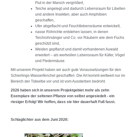
Flut in der Marsch vergrößert,
Teiche angelegt und dadurch Lebensraum für Libellen
und andere Insekten, aber auch Amphibien
geschaffen,
Ufer abgeflacht und Feuchtlebensräume entwickelt,
nasse Röhrichte entstehen lassen, in denen
Teichrohrsänger und Co. vor Räubern wie dem Fuchs
geschützt sind,
Weiden gepflanzt und damit vorhandenen Auwald
erweitert – als wertvollen Lebensraum für Käfer, Vögel
und Fledermäuse.
Mit unserem Projekt haben wir auch gute Voraussetzungen für den
Schierlings-Wasserfenchel geschaffen. Die Art kommt weltweit nur im
Bereich der Tideelbe vor und ist vom Aussterben bedroht.
2026 haben sich in unserem Projektgebiet mehr als zehn
Exemplare der seltenen Pflanze von selbst angesiedelt - ein
riesiger Erfolg! Wir hoffen, dass sie hier dauerhaft Fuß fasst.
Schlaglichter aus dem Juni 2026: