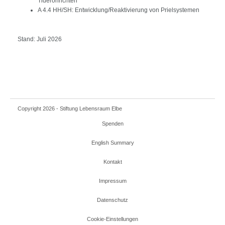
Tideröhrichten
A 4.4 HH/SH: Entwicklung/Reaktivierung von Prielsystemen
Stand: Juli 2026
Copyright 2026 - Stiftung Lebensraum Elbe
Spenden
English Summary
Kontakt
Impressum
Datenschutz
Cookie-Einstellungen