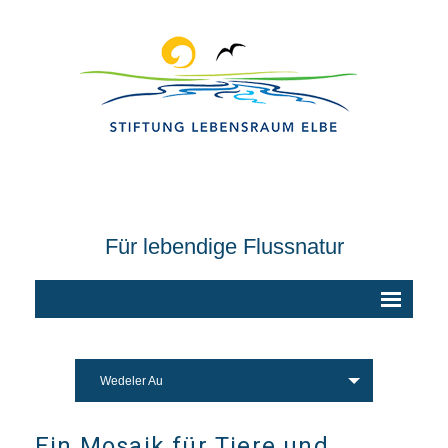
Für lebendige Flussnatur
Wedeler Au
Ein Mosaik für Tiere und