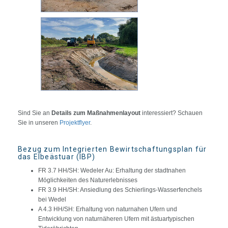
Sind Sie an
Details zum Maßnahmenlayout
interessiert? Schauen
Sie in unseren
Projektflyer
.
Bezug zum Integrierten Bewirtschaftungsplan für
das Elbeästuar (IBP)
FR 3.7 HH/SH: Wedeler Au: Erhaltung der stadtnahen
Möglichkeiten des Naturerlebnisses
FR 3.9 HH/SH: Ansiedlung des Schierlings-Wasserfenchels
bei Wedel
A 4.3 HH/SH: Erhaltung von naturnahen Ufern und
Entwicklung von naturnäheren Ufern mit ästuartypischen