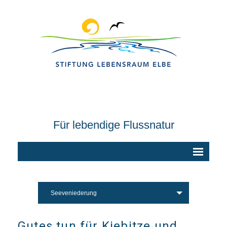
Für lebendige Flussnatur
Seeveniederung
Gutes tun für Kiebitze und