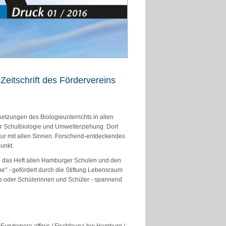
Zeitschrift des Fördervereins
etzungen des Biologieunterrichts in allen
für Schulbiologie und Umwelterziehung. Dort
atur mit allen Sinnen. Forschend-entdeckendes
unkt.
ird das Heft allen Hamburger Schulen und den
be" - gefördert durch die Stiftung Lebensraum
nde oder Schülerinnen und Schüler - spannend