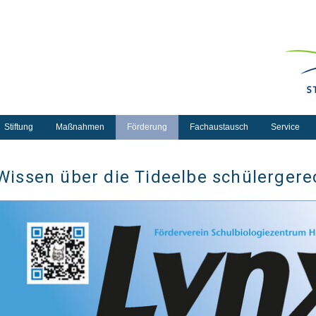
Stiftung
Maßnahmen
Förderung
Fachaustausch
Service
Wissen über die Tideelbe schülergere