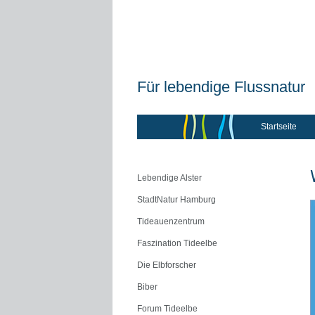
Für lebendige Flussnatur
Startseite
Lebendige Alster
StadtNatur Hamburg
Tideauenzentrum
Faszination Tideelbe
Die Elbforscher
Biber
Forum Tideelbe