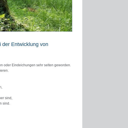
i der Entwicklung von
ngen oder Eindeichungen sehr selten geworden.
ieren.
n,
er sind,
n sind.