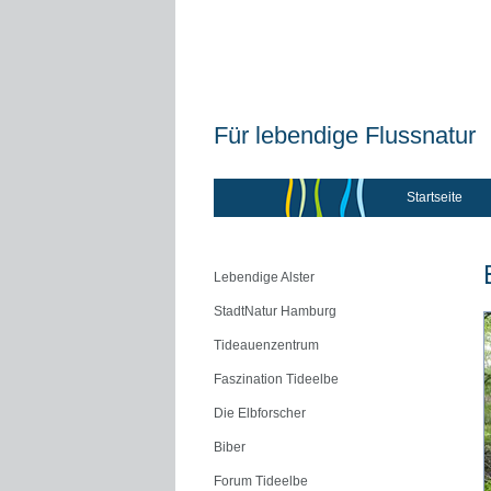
Für lebendige Flussnatur
Startseite
Lebendige Alster
StadtNatur Hamburg
Tideauenzentrum
Faszination Tideelbe
Die Elbforscher
Biber
Forum Tideelbe