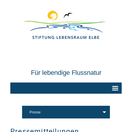
Für lebendige Flussnatur
Presse
Pressemitteilungen