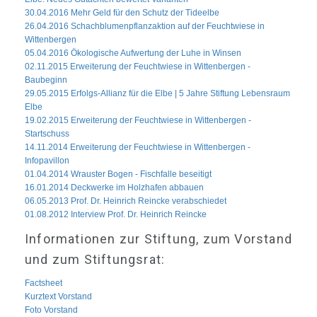
30.04.2016 Mehr Geld für den Schutz der Tideelbe
26.04.2016 Schachblumenpflanzaktion auf der Feuchtwiese in
Wittenbergen
05.04.2016 Ökologische Aufwertung der Luhe in Winsen
02.11.2015 Erweiterung der Feuchtwiese in Wittenbergen -
Baubeginn
29.05.2015 Erfolgs-Allianz für die Elbe | 5 Jahre Stiftung Lebensraum
Elbe
19.02.2015 Erweiterung der Feuchtwiese in Wittenbergen -
Startschuss
14.11.2014 Erweiterung der Feuchtwiese in Wittenbergen -
Infopavillon
01.04.2014 Wrauster Bogen - Fischfalle beseitigt
16.01.2014 Deckwerke im Holzhafen abbauen
06.05.2013 Prof. Dr. Heinrich Reincke verabschiedet
01.08.2012 Interview Prof. Dr. Heinrich Reincke
Informationen zur Stiftung, zum Vorstand
und zum Stiftungsrat:
Factsheet
Kurztext Vorstand
Foto Vorstand